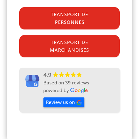
TRANSPORT DE
PERSONNES
TRANSPORT DE
MARCHANDISES
4.9
Based on
39
reviews
Review us on